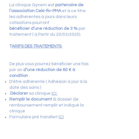
La clinique Gynem est
partenaire de
l’association Ceki-fiv-PMA
et à ce titre
les adhérentes à jours dans leurs
cotisations pourront
bénéficier d’une réduction de 3 %
par
traitement ( à Partir du 20/03/2025).
T
ARIFS DES TRAITEMENTS
De plus vous pourrez bénéficier une fois
par an
d’une réduction de 80 € à
condition
.
D'être adhérente ( Adhésion à jour à la
date des soins )
Déclarer
sa clinique
iCI
Remplir le document
Si dossier de
remboursement remplir et indiqué la
clinique
Formulaire pré transfert
ICI