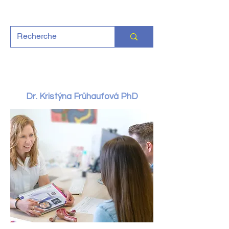
Dr. Kristýna Frühaufová PhD