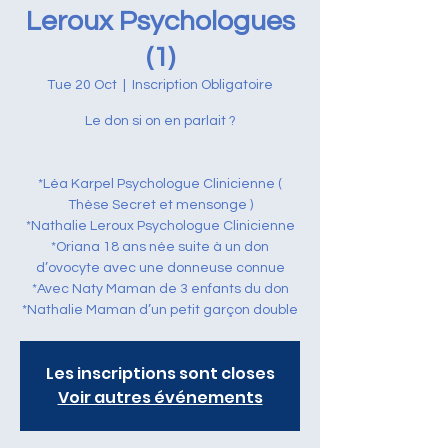
Leroux Psychologues
(1)
Tue 20 Oct
  |  
Inscription Obligatoire
Le don si on en parlait ?
*Léa Karpel Psychologue Clinicienne (
Thèse Secret et mensonge )
*Nathalie Leroux Psychologue Clinicienne
*Oriana 18 ans née suite à un don
d’ovocyte avec une donneuse connue
*Avec Naty Maman de 3 enfants du don
*Nathalie Maman d’un petit garçon double
Les inscriptions sont closes
Voir autres événements