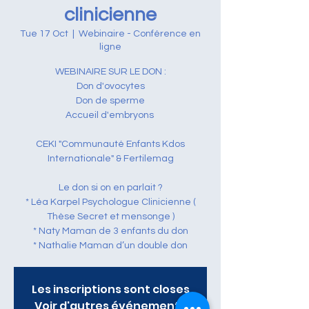
clinicienne
Tue 17 Oct
  |  
Webinaire - Conférence en
ligne
WEBINAIRE SUR LE DON :
Don d'ovocytes
Don de sperme
Accueil d'embryons ​
CEKI "Communauté Enfants Kdos
Internationale" & Fertilemag
​​​Le don si on en parlait ?
* Léa Karpel Psychologue Clinicienne (
Thèse Secret et mensonge )
* Naty Maman de 3 enfants du don
* Nathalie Maman d’un double don
Les inscriptions sont closes
Voir d'autres événements